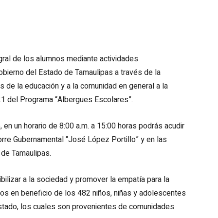
egral de los alumnos mediante actividades
obierno del Estado de Tamaulipas a través de la
es de la educación y a la comunidad en general a la
21 del Programa “Albergues Escolares”.
 en un horario de 8:00 a.m. a 15:00 horas podrás acudir
 Torre Gubernamental “José López Portillo” y en las
n de Tamaulipas.
ilizar a la sociedad y promover la empatía para la
os en beneficio de los 482 niños, niñas y adolescentes
Estado, los cuales son provenientes de comunidades