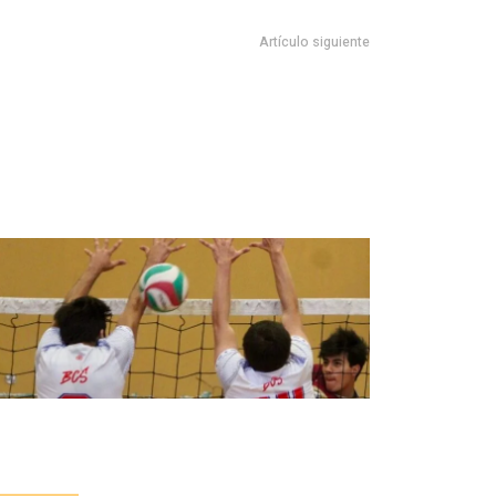
Artículo siguiente
NDA TRABAJO CONJUNTO CON SINDICALIZADOS DEL
AYUNTAMIENTO DE CD VALLES
nuncian la Primera Copa Gobernador
e Voleibol Tamaulipas 2026