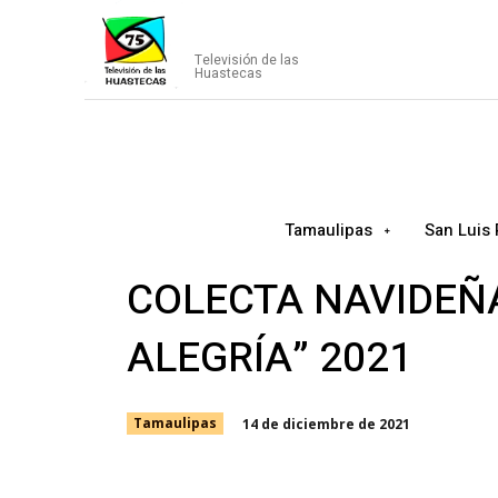
CANAL75
Televisión de las
Huastecas
Tamaulipas
San Luis 
COLECTA NAVIDEÑ
ALEGRÍA” 2021
14 de diciembre de 2021
Tamaulipas