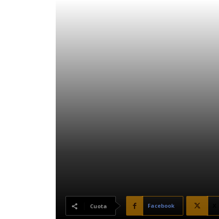
Facebook
X
Cuota