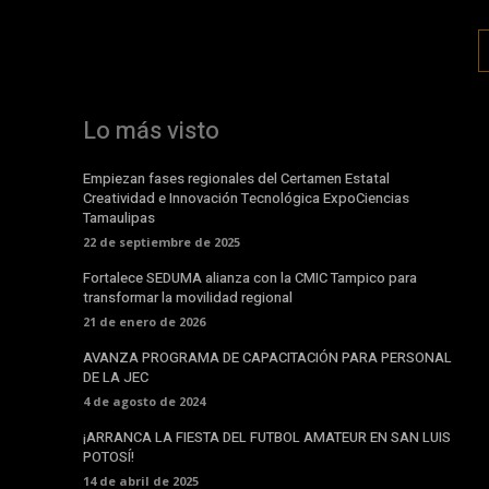
Lo más visto
Empiezan fases regionales del Certamen Estatal
Creatividad e Innovación Tecnológica ExpoCiencias
Tamaulipas
22 de septiembre de 2025
Fortalece SEDUMA alianza con la CMIC Tampico para
transformar la movilidad regional
21 de enero de 2026
AVANZA PROGRAMA DE CAPACITACIÓN PARA PERSONAL
DE LA JEC
4 de agosto de 2024
¡ARRANCA LA FIESTA DEL FUTBOL AMATEUR EN SAN LUIS
POTOSÍ!
14 de abril de 2025