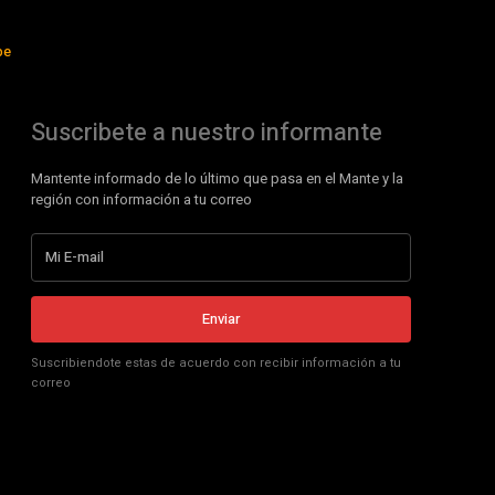
be
Suscribete a nuestro informante
Mantente informado de lo último que pasa en el Mante y la
región con información a tu correo
Enviar
Suscribiendote estas de acuerdo con recibir información a tu
correo