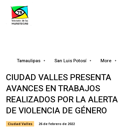
Tamaulipas
San Luis Potosí
Nacional
Tamaulipas
San Luis Potosí
More
CIUDAD VALLES PRESENTA
AVANCES EN TRABAJOS
REALIZADOS POR LA ALERTA
DE VIOLENCIA DE GÉNERO
Ciudad Valles
26 de febrero de 2022