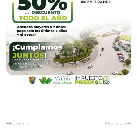
Artículo anterior
Artículo siguiente
CONVOCAN A PONER NOMBRE A
Fundadores de Morena se
“SOLOVINO” ADOPTADO POR EL
declaran “Trukistas”