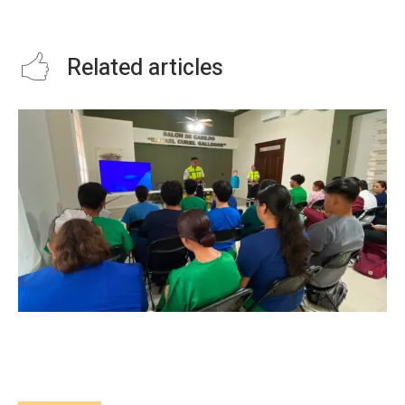
DIF-CREE DE SLP
Related articles
INICIA CAPACITACIÓN PARA LA CUARTA
GENERACIÓN DE PASANTES DE ENFERMERÍA
DEL PROGRAMA DE SALUD ESCOLAR