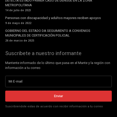
DETECTA ESTADO PRIMER CASO DE DENGUE EN LA ZONA
METROPOLITANA
14 de julio de 2023
Personas con discapacidad y adultos mayores reciben apoyos
9 de mayo de 2022
GOBIERNO DEL ESTADO DA SEGUIMIENTO A CONVENIOS
MUNICIPALES DE CERTIFICACIÓN POLICIAL
26 de marzo de 2025
Suscribete a nuestro informante
Mantente informado de lo último que pasa en el Mante y la región con
información a tu correo
Enviar
Suscribiendote estas de acuerdo con recibir información a tu correo