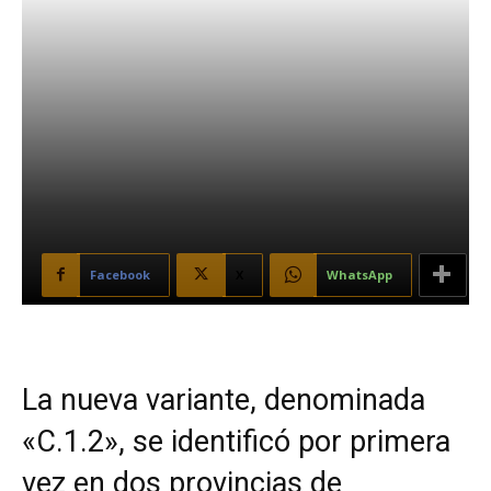
Facebook
X
WhatsApp
La nueva variante, denominada
«C.1.2», se identificó por primera
vez en dos provincias de