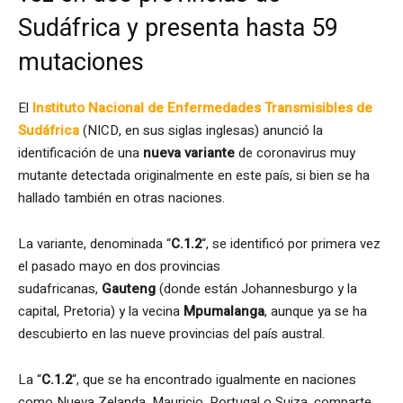
Sudáfrica y presenta hasta 59
mutaciones
El
Instituto Nacional de Enfermedades Transmisibles de
Sudáfrica
(NICD, en sus siglas inglesas) anunció la
identificación de una
nueva variante
de coronavirus muy
mutante detectada originalmente en este país, si bien se ha
hallado también en otras naciones.
La variante, denominada “
C.1.2
“, se identificó por primera vez
el pasado mayo en dos provincias
sudafricanas,
Gauteng
(donde están Johannesburgo y la
capital, Pretoria) y la vecina
Mpumalanga
, aunque ya se ha
descubierto en las nueve provincias del país austral.
La “
C.1.2
“, que se ha encontrado igualmente en naciones
como Nueva Zelanda, Mauricio, Portugal o Suiza, comparte