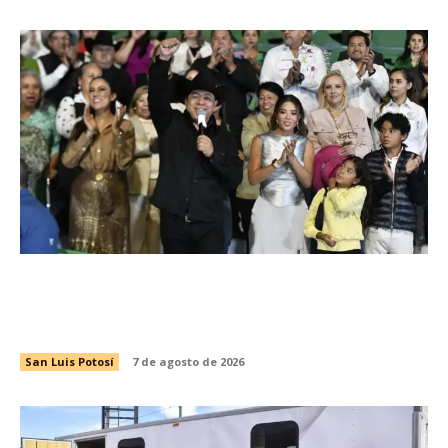
EL GOBERNADOR RICARDO GALLARDO
INAUGURA LA FENAPO 2026, LA FERIA MÁS
GRANDE DE MÉXICO
San Luis Potosí
7 de agosto de 2026