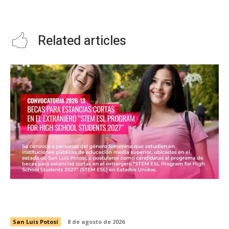
CATASTRAL EN CIUDAD
seguridad de Tamaulipas
FERNÁNDEZ
Related articles
GOBIERNO DEL ESTADO OFRECE BECAS EN
ESTADOS UNIDOS A JÓVENES POTOSINAS
San Luis Potosí
8 de agosto de 2026