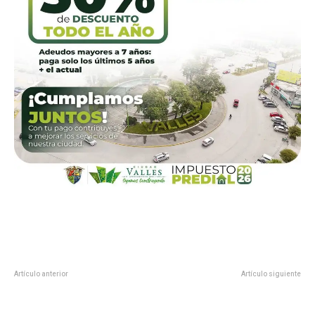
Artículo anterior
Artículo siguiente
CON APOYO ESTATAL SE
Reconoce Leonel Cota trabajo de
ACTUALIZA INFORMACIÓN
Américo para atender la