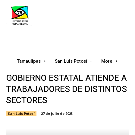
Tamaulipas
San Luis Potosí
Nacional
Tamaulipas
San Luis Potosí
More
GOBIERNO ESTATAL ATIENDE A
TRABAJADORES DE DISTINTOS
SECTORES
San Luis Potosí
27 de julio de 2023