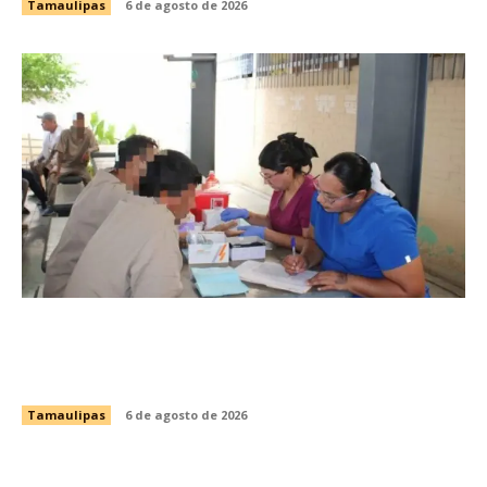
Tamaulipas
6 de agosto de 2026
Fortalece CEDES Nuevo Laredo la prevención
en salud con jornada de detección de VIH y
otras infecciones
Tamaulipas
6 de agosto de 2026