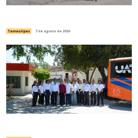
Impulsa Gobierno de Tamaulipas la
conservación del histórico Mercado Argüelles
Tamaulipas
7 de agosto de 2026
Brindará Familia UAT un moderno espacio con
sentido humano en la nueva sede del COMASS