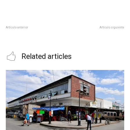
Artículo anterior
Artículo siguiente
COMAPA González refuerza
Reencarpetarán calles de 3
equipo de trabajo
colonias de Xicotencatl
Related articles