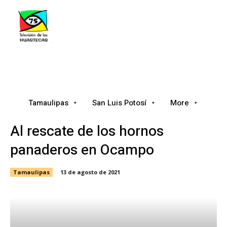
Tamaulipas
San Luis Potosí
Nacional
Tamaulipas
San Luis Potosí
More
Al rescate de los hornos
panaderos en Ocampo
Tamaulipas
13 de agosto de 2021